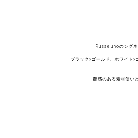
Russelunoのシグ
ブラック×ゴールド、ホワイト
艶感のある素材使いと