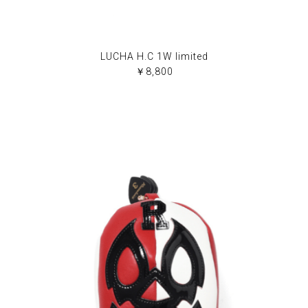
LUCHA H.C 1W limited
￥8,800