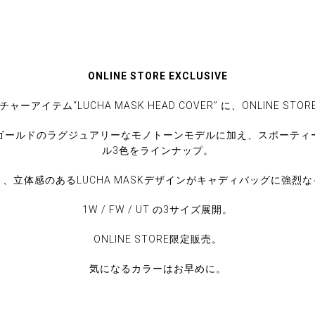
ONLINE STORE EXCLUSIVE
ネチャーアイテム“LUCHA MASK HEAD COVER” に、ONLINE S
×ゴールドのラグジュアリーなモノトーンモデルに加え、スポーティ
ル3色をラインナップ。
、立体感のあるLUCHA MASKデザインがキャディバッグに強烈
1W / FW / UT の3サイズ展開。
ONLINE STORE限定販売。
気になるカラーはお早めに。