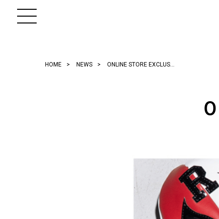
HOME
>
NEWS
>
ONLINE STORE EXCLUS…
O